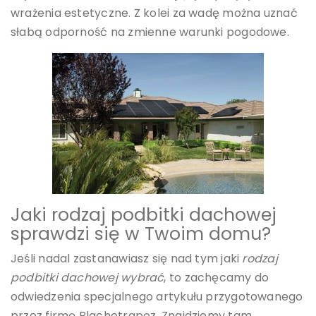
wrażenia estetyczne. Z kolei za wadę można uznać
słabą odporność na zmienne warunki pogodowe.
Jaki rodzaj podbitki dachowej
sprawdzi się w Twoim domu?
Jeśli nadal zastanawiasz się nad tym jaki
rodzaj
podbitki dachowej
wybrać
, to zachęcamy do
odwiedzenia specjalnego artykułu przygotowanego
przez firmę Blachotrapez. Znajdziemy tam