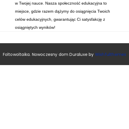
w Twojej nauce. Nasza społeczność edukacyjna to
miejsce, gdzie razem dążymy do osiągnięcia Twoich
celów edukacyjnych, gwarantując Ci satysfakcję z
osiągniętych wyników!
Foltowoltaika. Nowoczesny dom Duraluxe by
Wishfulthemes