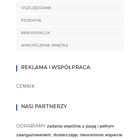
OSZCZĘDZANIE
PRZEMYSŁ
REKUPERACJA
WYKOŃCZENIE WNĘTRZ
REKLAMA I WSPÓŁPRACA
CENNIK
NASI PARTNERZY
ODRABIAMY
zadania wspólnie z pasją i pełnym
zaangażowaniem, dostarczając nieocenione wsparcie