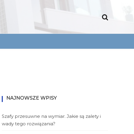
ka.
ny
uxe
NAJNOWSZE WPISY
Szafy przesuwne na wymiar. Jakie są zalety i
wady tego rozwiązania?