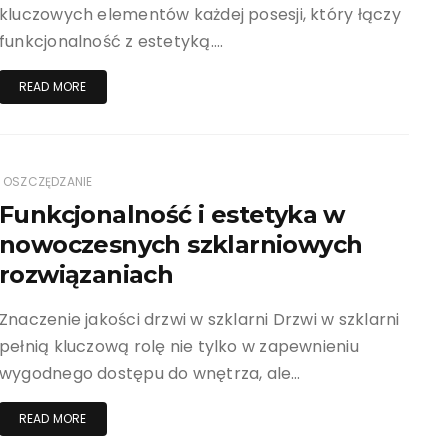
kluczowych elementów każdej posesji, który łączy
funkcjonalność z estetyką….
READ MORE
OSZCZĘDZANIE
Funkcjonalność i estetyka w
nowoczesnych szklarniowych
rozwiązaniach
Znaczenie jakości drzwi w szklarni Drzwi w szklarni
pełnią kluczową rolę nie tylko w zapewnieniu
wygodnego dostępu do wnętrza, ale…
READ MORE