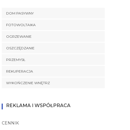
DOM PASYWNY
FOTOWOLTAIKA
OGRZEWANIE
OSZCZĘDZANIE
PRZEMYSŁ
REKUPERACJA
WYKOŃCZENIE WNĘTRZ
REKLAMA I WSPÓŁPRACA
CENNIK