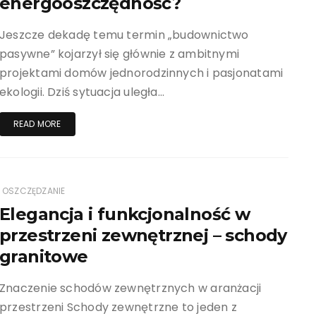
energooszczędność?
Jeszcze dekadę temu termin „budownictwo
pasywne” kojarzył się głównie z ambitnymi
projektami domów jednorodzinnych i pasjonatami
ekologii. Dziś sytuacja uległa…
READ MORE
OSZCZĘDZANIE
Elegancja i funkcjonalność w
przestrzeni zewnętrznej – schody
granitowe
Znaczenie schodów zewnętrznych w aranżacji
przestrzeni Schody zewnętrzne to jeden z