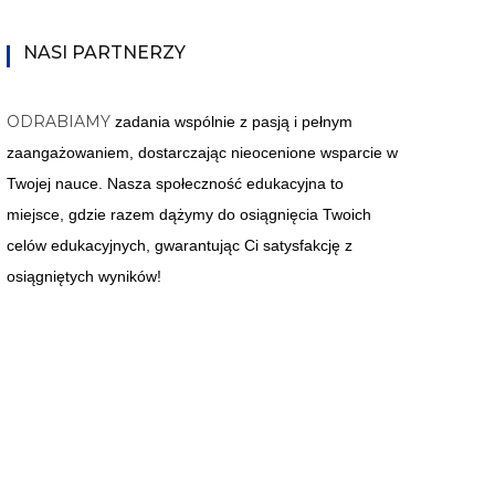
NASI PARTNERZY
ODRABIAMY
zadania wspólnie z pasją i pełnym
zaangażowaniem, dostarczając nieocenione wsparcie w
Twojej nauce. Nasza społeczność edukacyjna to
miejsce, gdzie razem dążymy do osiągnięcia Twoich
celów edukacyjnych, gwarantując Ci satysfakcję z
osiągniętych wyników!