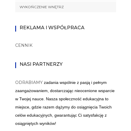
WYKOŃCZENIE WNĘTRZ
REKLAMA I WSPÓŁPRACA
CENNIK
NASI PARTNERZY
ODRABIAMY
zadania wspólnie z pasją i pełnym
zaangażowaniem, dostarczając nieocenione wsparcie
w Twojej nauce. Nasza społeczność edukacyjna to
miejsce, gdzie razem dążymy do osiągnięcia Twoich
celów edukacyjnych, gwarantując Ci satysfakcję z
osiągniętych wyników!