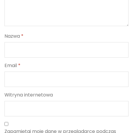
Nazwa
*
Email
*
Witryna internetowa
Zapamiętaj moje dane w przeglądarce podczas