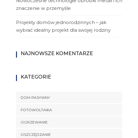
Nowoczesne technologie obróbki metali i ich
znaczenie w przemyśle
Projekty domów jednorodzinnych – jak
wybrać idealny projekt dla swojej rodziny
NAJNOWSZE KOMENTARZE
KATEGORIE
DOM PASYWNY
FOTOWOLTAIKA
OGRZEWANIE
OSZCZĘDZANIE