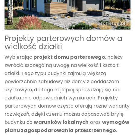
Projekty parterowych domów a
wielkość działki
Wybierając
projekt domu parterowego
, należy
zwrócić szczególną uwagę na wielkość i kształt
działki. Tego typu budynki zajmują większą
powierzchnię zabudowy niż domy z poddaszem
użytkowym, dlatego najlepiej sprawdzają się na
działkach o odpowiednich wymiarach. Projekty
parterowych domów często oferują różne warianty
rozwiązań, dzięki czemu można dopasować bryłę
budynku do
warunków lokalnych
oraz
wymogów
planu zagospodarowania przestrzennego
.