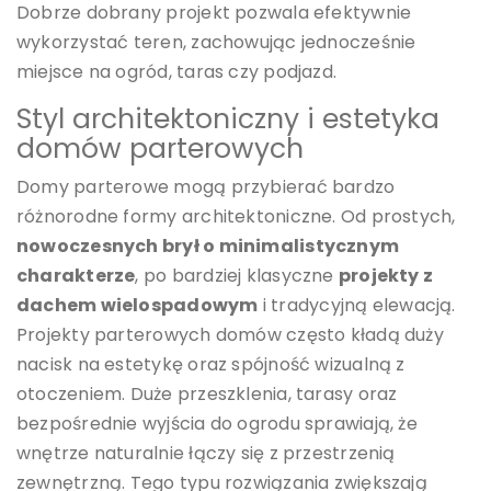
Dobrze dobrany projekt pozwala efektywnie
wykorzystać teren, zachowując jednocześnie
miejsce na ogród, taras czy podjazd.
Styl architektoniczny i estetyka
domów parterowych
Domy parterowe mogą przybierać bardzo
różnorodne formy architektoniczne. Od prostych,
nowoczesnych brył o minimalistycznym
charakterze
, po bardziej klasyczne
projekty z
dachem wielospadowym
i tradycyjną elewacją.
Projekty parterowych domów często kładą duży
nacisk na estetykę oraz spójność wizualną z
otoczeniem. Duże przeszklenia, tarasy oraz
bezpośrednie wyjścia do ogrodu sprawiają, że
wnętrze naturalnie łączy się z przestrzenią
zewnętrzną. Tego typu rozwiązania zwiększają