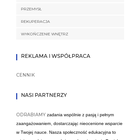
PRZEMYSŁ
REKUPERACJA
WYKOŃCZENIE WNĘTRZ
REKLAMA I WSPÓŁPRACA
CENNIK
NASI PARTNERZY
ODRABIAMY
zadania wspólnie z pasją i pełnym
zaangażowaniem, dostarczając nieocenione wsparcie
w Twojej nauce. Nasza społeczność edukacyjna to