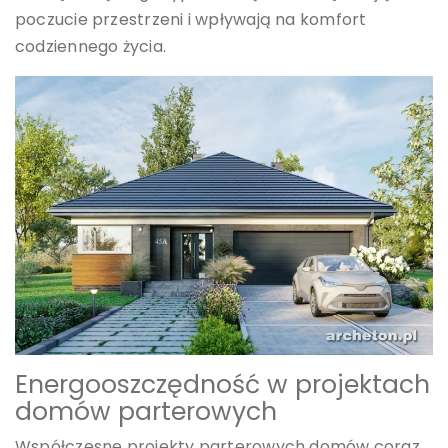
poczucie przestrzeni i wpływają na komfort
codziennego życia.
Energooszczędność w projektach
domów parterowych
Współczesne projekty parterowych domów coraz