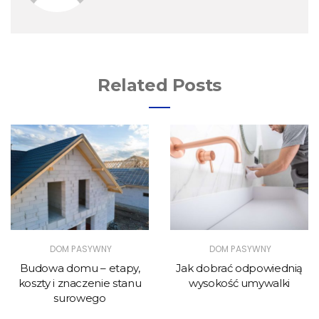
Related Posts
DOM PASYWNY
DOM PASYWNY
Budowa domu – etapy,
Jak dobrać odpowiednią
koszty i znaczenie stanu
wysokość umywalki
surowego