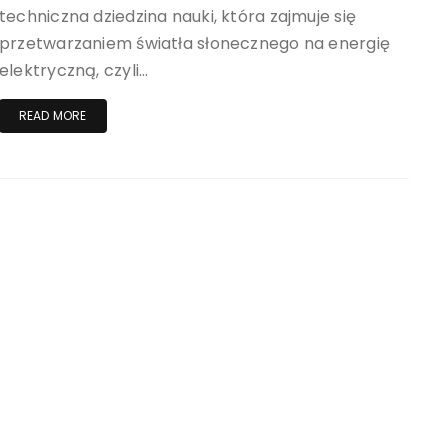
techniczna dziedzina nauki, która zajmuje się
przetwarzaniem światła słonecznego na energię
elektryczną, czyli…
READ MORE