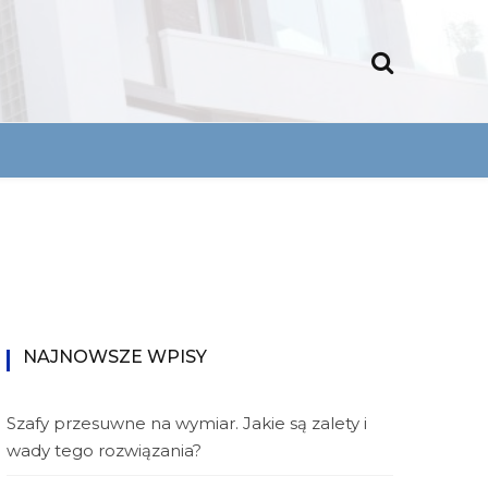
ka.
ny
uxe
NAJNOWSZE WPISY
Szafy przesuwne na wymiar. Jakie są zalety i
wady tego rozwiązania?