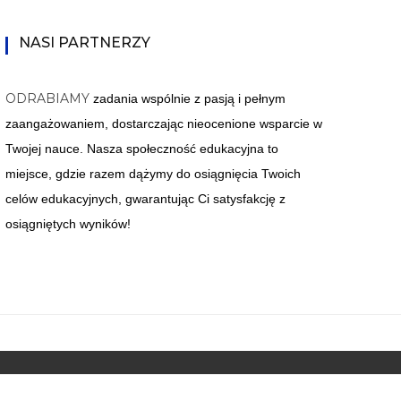
NASI PARTNERZY
ODRABIAMY
zadania wspólnie z pasją i pełnym
zaangażowaniem, dostarczając nieocenione wsparcie w
Twojej nauce. Nasza społeczność edukacyjna to
miejsce, gdzie razem dążymy do osiągnięcia Twoich
celów edukacyjnych, gwarantując Ci satysfakcję z
osiągniętych wyników!