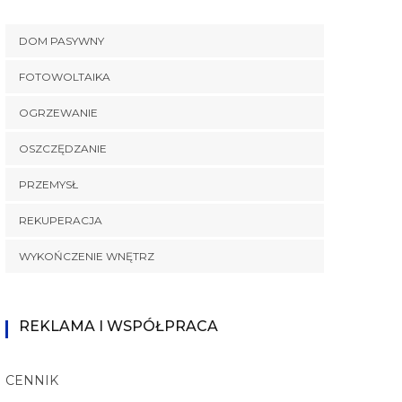
DOM PASYWNY
FOTOWOLTAIKA
OGRZEWANIE
OSZCZĘDZANIE
PRZEMYSŁ
REKUPERACJA
WYKOŃCZENIE WNĘTRZ
REKLAMA I WSPÓŁPRACA
CENNIK