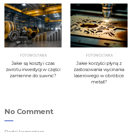
FOTOWOLTAIKA
FOTOWOLTAIKA
Jakie są koszty i czas
Jakie korzyści płyną z
zwrotu inwestycji w części
zastosowania wycinania
zamienne do suwnic?
laserowego w obróbce
metali?
No Comment