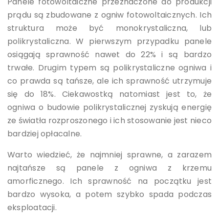
Panele fotowoltaiczne przeznaczone do produkcji
prądu są zbudowane z ogniw fotowoltaicznych. Ich
struktura może być monokrystaliczna, lub
polikrystaliczna. W pierwszym przypadku panele
osiągają sprawność nawet do 22% i są bardzo
trwałe. Drugim typem są polikrystaliczne ogniwa i
co prawda są tańsze, ale ich sprawność utrzymuje
się do 18%. Ciekawostką natomiast jest to, że
ogniwa o budowie polikrystalicznej zyskują energię
ze światła rozproszonego i ich stosowanie jest nieco
bardziej opłacalne.
Warto wiedzieć, że najmniej sprawne, a zarazem
najtańsze są panele z ogniwa z krzemu
amorficznego. Ich sprawność na początku jest
bardzo wysoka, a potem szybko spada podczas
eksploatacji.