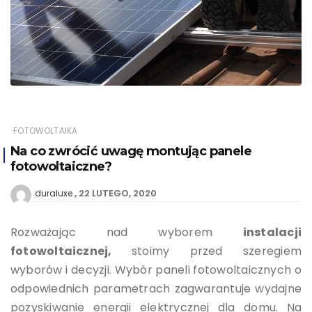
FOTOWOLTAIKA
Na co zwrócić uwagę montując panele
fotowoltaiczne?
22 LUTEGO, 2020
duraluxe
Rozważając nad wyborem
instalacji
fotowoltaicznej,
stoimy przed szeregiem
wyborów i decyzji. Wybór paneli fotowoltaicznych o
odpowiednich parametrach zagwarantuje wydajne
pozyskiwanie energii elektrycznej dla domu. Na