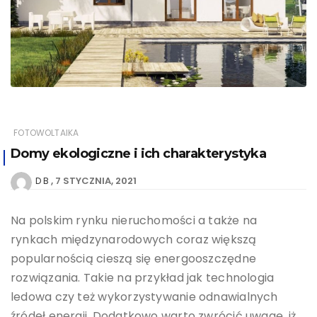
FOTOWOLTAIKA
Domy ekologiczne i ich charakterystyka
7 STYCZNIA, 2021
D B
Na polskim rynku nieruchomości a także na
rynkach międzynarodowych coraz większą
popularnością cieszą się energooszczędne
rozwiązania. Takie na przykład jak technologia
ledowa czy też wykorzystywanie odnawialnych
źródeł energii. Dodatkowo warto zwrócić uwagę, iż