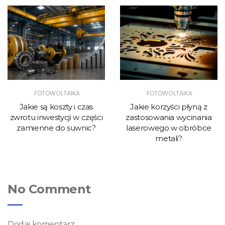
FOTOWOLTAIKA
FOTOWOLTAIKA
Jakie są koszty i czas
Jakie korzyści płyną z
zwrotu inwestycji w części
zastosowania wycinania
zamienne do suwnic?
laserowego w obróbce
metali?
No Comment
Dodaj komentarz