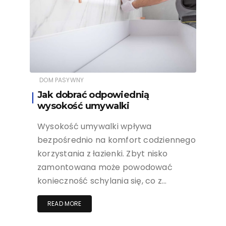
DOM PASYWNY
Jak dobrać odpowiednią
wysokość umywalki
Wysokość umywalki wpływa
bezpośrednio na komfort codziennego
korzystania z łazienki. Zbyt nisko
zamontowana może powodować
konieczność schylania się, co z…
READ MORE