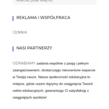
WYKOŃCZENIE WNĘTRZ
REKLAMA I WSPÓŁPRACA
CENNIK
NASI PARTNERZY
ODRABIAMY
zadania wspólnie z pasją i pełnym
zaangażowaniem, dostarczając nieocenione wsparcie
w Twojej nauce. Nasza społeczność edukacyjna to
miejsce, gdzie razem dążymy do osiągnięcia Twoich
celów edukacyjnych, gwarantując Ci satysfakcję z
osiągniętych wyników!